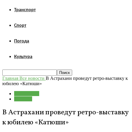
Транспорт
Спорт
Погода
Культура
Главная
Все новости
В Астрахани проведут ретро-выставку к
юбилею «Катюши»
Все новости
Культура
В Астрахани проведут ретро-выставку
к юбилею «Катюши»