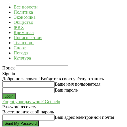
Все новости
Политика
Экономика
Общество
ЖКХ
Криминал
Происшествия
Транспорт
Спорт
Погода
Культура
Поиск
Sign in
Добро пожаловать! Войдите в свою учётную запись
Ваше имя пользователя
Ваш пароль
Forgot your password? Get help
Password recovery
Восстановите свой пароль
Ваш адрес электронной почты