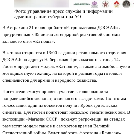
Фото: управление пресс-службы и информации
администрации губернатора АО
В Астрахани 21 июня пройдет «Ретро выставка ДОСААФ»,
приуроченная к 85-летию легендарной реактивной системы
залпового огня «Катюша».
Выставка откроется в 13:00 в здании регионального отделения
ДОСААФ по адресу: Набережная Приволжского затона, 14.
Гостям представят модель «Катюши», а также автомобильную и
мотоциклетную технику, на которой в разные годы готовили
специалистов для армии и народного хозяйства.
Посетители смогут принять участие в голосовании за
понравившийся экспонат, отмечая его звездочками. По итогам
голосования один из объектов получит Кубок зрительских
симпатий. Для гостей подготовят несколько тематических зон. В
экспозиции «Магазин СССР» покажут ретро-вещи, на стендах
разместят модели танков и самолетов времен Великой
Отечественной войны. Будет работать фотозона «Блиндаж»,