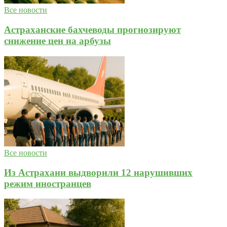
Все новости
Астраханские бахчеводы прогнозируют
снижение цен на арбузы
Все новости
Из Астрахани выдворили 12 нарушивших
режим иностранцев