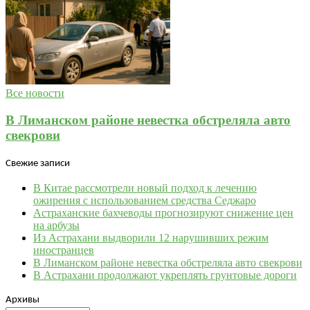
Все новости
В Лиманском районе невестка обстреляла авто
свекрови
Свежие записи
В Китае рассмотрели новый подход к лечению
ожирения с использованием средства Седжаро
Астраханские бахчеводы прогнозируют снижение цен
на арбузы
Из Астрахани выдворили 12 нарушивших режим
иностранцев
В Лиманском районе невестка обстреляла авто свекрови
В Астрахани продолжают укреплять грунтовые дороги
Архивы