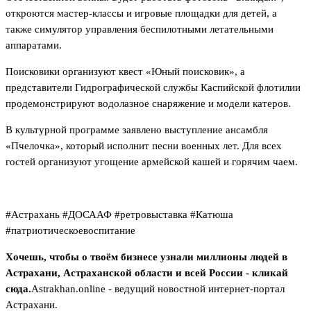
откроются мастер-классы и игровые площадки для детей, а
также симулятор управления беспилотными летательными
аппаратами.
Поисковики организуют квест «Юный поисковик», а
представители Гидрографической службы Каспийской флотилии
продемонстрируют водолазное снаряжение и модели катеров.
В культурной программе заявлено выступление ансамбля
«Пчелочка», который исполнит песни военных лет. Для всех
гостей организуют угощение армейской кашей и горячим чаем.
#Астрахань #ДОСААФ #ретровыставка #Катюша
#патриотическоевоспитание
Хочешь, чтобы о твоём бизнесе узнали миллионы людей в
Астрахани, Астраханской области и всей России - кликай
сюда.
Astrakhan.online - ведущий новостной интернет-портал
Астрахани.