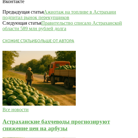
Вконтакте
Предыдущая статья
Ажиотаж на топливе в Астрахани
подпитал рынок перекупщиков
Следующая статья
Правительство списало Астраханской
области 589 млн рублей долга
СХОЖИЕ СТАТЬИ
БОЛЬШЕ ОТ АВТОРА
Все новости
Астраханские бахчеводы прогнозируют
снижение цен на арбузы