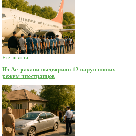
Все новости
Из Астрахани выдворили 12 нарушивших
режим иностранцев