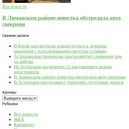
Все новости
В Лиманском районе невестка обстреляла авто
свекрови
Свежие записи
В Китае рассмотрели новый подход к лечению
ожирения с использованием средства Седжаро
Астраханские бахчеводы прогнозируют снижение цен
на арбузы
Из Астрахани выдворили 12 нарушивших режим
иностранцев
В Лиманском районе невестка обстреляла авто свекрови
В Астрахани продолжают укреплять грунтовые дороги
Архивы
Архивы
Рубрики
Все новости
ЖКХ
Криминал