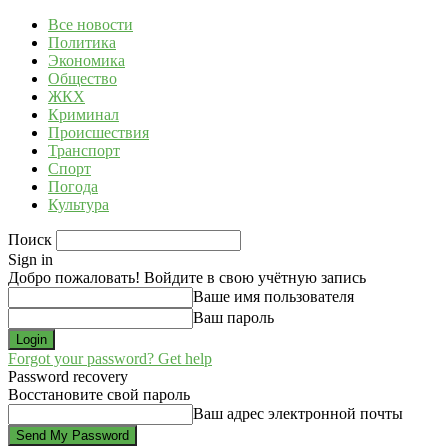
Все новости
Политика
Экономика
Общество
ЖКХ
Криминал
Происшествия
Транспорт
Спорт
Погода
Культура
Поиск
Sign in
Добро пожаловать! Войдите в свою учётную запись
Ваше имя пользователя
Ваш пароль
Forgot your password? Get help
Password recovery
Восстановите свой пароль
Ваш адрес электронной почты