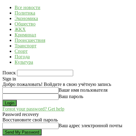
Все новости
Политика
Экономика
Общество
ЖКХ
Криминал
Происшествия
Транспорт
Спорт
Погода
Культура
Поиск
Sign in
Добро пожаловать! Войдите в свою учётную запись
Ваше имя пользователя
Ваш пароль
Forgot your password? Get help
Password recovery
Восстановите свой пароль
Ваш адрес электронной почты