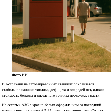
Фото ИИ
В Астрахани на автозаправочных станциях сохраняется
стабильное наличие топлива, дефицита и очередей нет, однако
стоимость бензина и дизельного топлива продолжает расти.
На сетевых АЗС с красно-белым оформлением за последний
месяц стоимость литра АИ‑95 дважды увеличивалась. Сначала