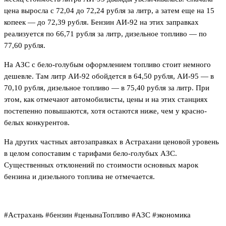
цена выросла с 72,04 до 72,24 рубля за литр, а затем еще на 15
копеек — до 72,39 рубля. Бензин АИ‑92 на этих заправках
реализуется по 66,71 рубля за литр, дизельное топливо — по
77,60 рубля.
На АЗС с бело-голубым оформлением топливо стоит немного
дешевле. Там литр АИ‑92 обойдется в 64,50 рубля, АИ‑95 — в
70,10 рубля, дизельное топливо — в 75,40 рубля за литр. При
этом, как отмечают автомобилисты, цены и на этих станциях
постепенно повышаются, хотя остаются ниже, чем у красно-
белых конкурентов.
На других частных автозаправках в Астрахани ценовой уровень
в целом сопоставим с тарифами бело-голубых АЗС.
Существенных отклонений по стоимости основных марок
бензина и дизельного топлива не отмечается.
#Астрахань #бензин #ценынаТопливо #АЗС #экономика