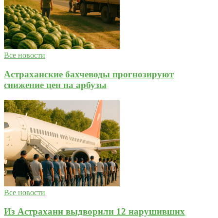
Все новости
Астраханские бахчеводы прогнозируют
снижение цен на арбузы
Все новости
Из Астрахани выдворили 12 нарушивших