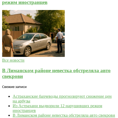
режим иностранцев
Все новости
В Лиманском районе невестка обстреляла авто
свекрови
Свежие записи
Астраханские бахчеводы прогнозируют снижение цен
на арбузы
Из Астрахани выдворили 12 нарушивших режим
иностранцев
В Лиманском районе невестка обстреляла авто свекрови