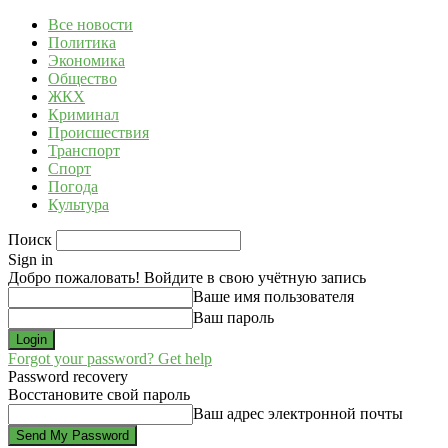
Все новости
Политика
Экономика
Общество
ЖКХ
Криминал
Происшествия
Транспорт
Спорт
Погода
Культура
Поиск
Sign in
Добро пожаловать! Войдите в свою учётную запись
Ваше имя пользователя
Ваш пароль
Forgot your password? Get help
Password recovery
Восстановите свой пароль
Ваш адрес электронной почты