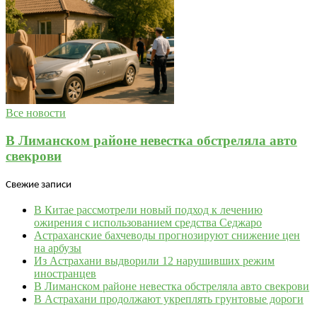
Все новости
В Лиманском районе невестка обстреляла авто
свекрови
Свежие записи
В Китае рассмотрели новый подход к лечению
ожирения с использованием средства Седжаро
Астраханские бахчеводы прогнозируют снижение цен
на арбузы
Из Астрахани выдворили 12 нарушивших режим
иностранцев
В Лиманском районе невестка обстреляла авто свекрови
В Астрахани продолжают укреплять грунтовые дороги