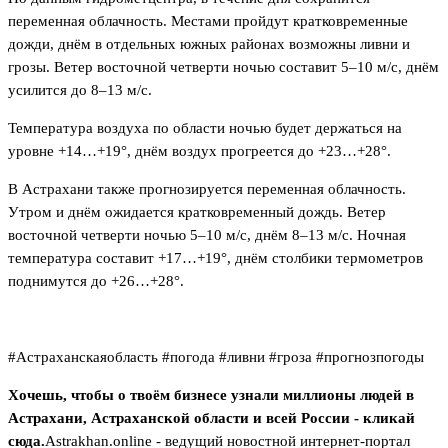
переменная облачность. Местами пройдут кратковременные
дожди, днём в отдельных южных районах возможны ливни и
грозы. Ветер восточной четверти ночью составит 5–10 м/с, днём
усилится до 8–13 м/с.
Температура воздуха по области ночью будет держаться на
уровне +14…+19°, днём воздух прогреется до +23…+28°.
В Астрахани также прогнозируется переменная облачность.
Утром и днём ожидается кратковременный дождь. Ветер
восточной четверти ночью 5–10 м/с, днём 8–13 м/с. Ночная
температура составит +17…+19°, днём столбики термометров
поднимутся до +26…+28°.
#Астраханскаяобласть #погода #ливни #гроза #прогнозпогоды
Хочешь, чтобы о твоём бизнесе узнали миллионы людей в
Астрахани, Астраханской области и всей России - кликай
сюда.
Astrakhan.online - ведущий новостной интернет-портал