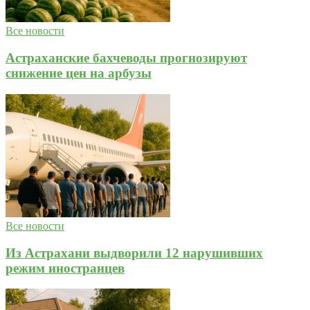
Все новости
Астраханские бахчеводы прогнозируют
снижение цен на арбузы
Все новости
Из Астрахани выдворили 12 нарушивших
режим иностранцев