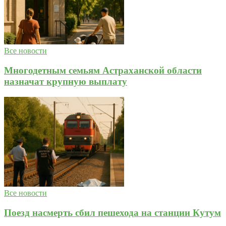
Все новости
Многодетным семьям Астраханской области
назначат крупную выплату
Все новости
Поезд насмерть сбил пешехода на станции Кутум