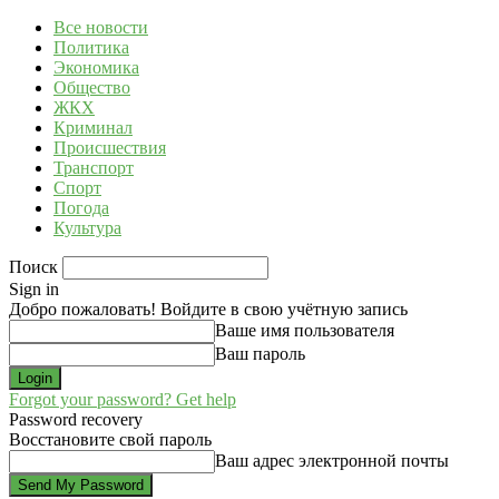
Все новости
Политика
Экономика
Общество
ЖКХ
Криминал
Происшествия
Транспорт
Спорт
Погода
Культура
Поиск
Sign in
Добро пожаловать! Войдите в свою учётную запись
Ваше имя пользователя
Ваш пароль
Forgot your password? Get help
Password recovery
Восстановите свой пароль
Ваш адрес электронной почты