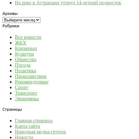
На реке в Астрахани утонул 14-летний подросток
Архивы
Архивы
Рубрики
Все новости
ЖКХ
Криминал
Культура
Общество
Погода
Политика
Происшествия
Рекомендуемые
Спорт
Транспорт
Экономика
Страницы
Главная страница
Карта сайта
Народная медиа-группа
Новости