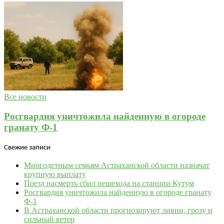
Все новости
Росгвардия уничтожила найденную в огороде
гранату Ф-1
Свежие записи
Многодетным семьям Астраханской области назначат
крупную выплату
Поезд насмерть сбил пешехода на станции Кутум
Росгвардия уничтожила найденную в огороде гранату
Ф-1
В Астраханской области прогнозируют ливни, грозу и
сильный ветер