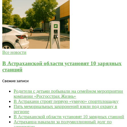
Все новости
В Астраханской области установят 10 зарядных
станций
Свежие записи
Родители с детьми побывали на семейном мероприятии
компании «Росгосстрах Жизнь»
В Астрахани строят первую «умную» спортплощадку
Пять мемориальных захоронений взяли под охрану в
регионе
В Астраханской области установят 10 зарядных станций
Астраханца наказали за полумиллионный долг по
алиментам