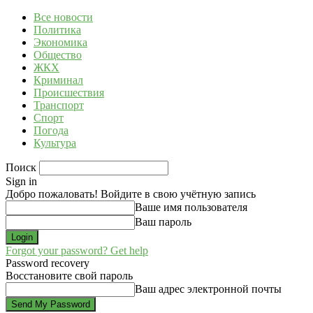
Все новости
Политика
Экономика
Общество
ЖКХ
Криминал
Происшествия
Транспорт
Спорт
Погода
Культура
Поиск
Sign in
Добро пожаловать! Войдите в свою учётную запись
Ваше имя пользователя
Ваш пароль
Forgot your password? Get help
Password recovery
Восстановите свой пароль
Ваш адрес электронной почты