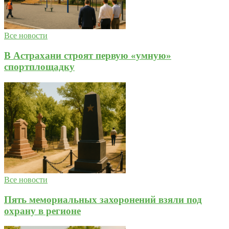
Все новости
В Астрахани строят первую «умную»
спортплощадку
Все новости
Пять мемориальных захоронений взяли под
охрану в регионе