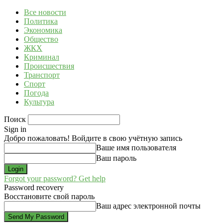
Все новости
Политика
Экономика
Общество
ЖКХ
Криминал
Происшествия
Транспорт
Спорт
Погода
Культура
Поиск
Sign in
Добро пожаловать! Войдите в свою учётную запись
Ваше имя пользователя
Ваш пароль
Forgot your password? Get help
Password recovery
Восстановите свой пароль
Ваш адрес электронной почты