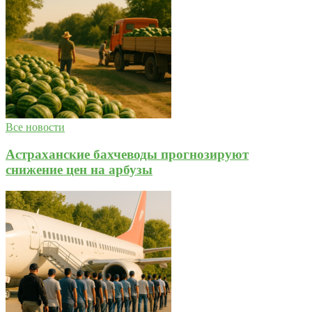
Все новости
Астраханские бахчеводы прогнозируют
снижение цен на арбузы