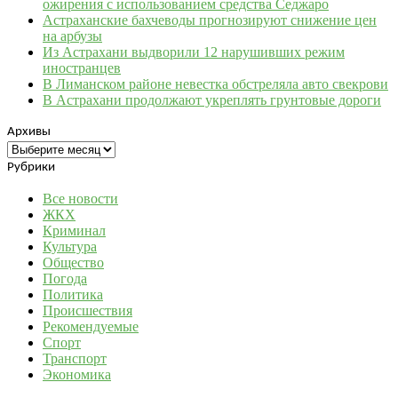
ожирения с использованием средства Седжаро
Астраханские бахчеводы прогнозируют снижение цен
на арбузы
Из Астрахани выдворили 12 нарушивших режим
иностранцев
В Лиманском районе невестка обстреляла авто свекрови
В Астрахани продолжают укреплять грунтовые дороги
Архивы
Архивы
Рубрики
Все новости
ЖКХ
Криминал
Культура
Общество
Погода
Политика
Происшествия
Рекомендуемые
Спорт
Транспорт
Экономика