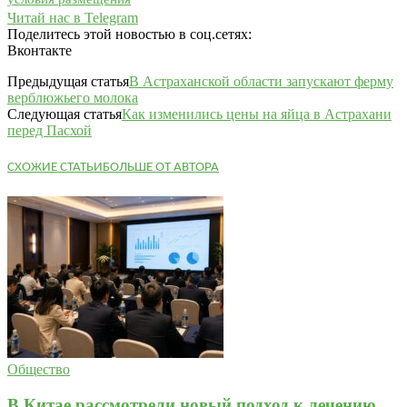
Читай нас в Telegram
Поделитесь этой новостью в соц.сетях:
Вконтакте
Предыдущая статья
В Астраханской области запускают ферму
верблюжьего молока
Следующая статья
Как изменились цены на яйца в Астрахани
перед Пасхой
СХОЖИЕ СТАТЬИ
БОЛЬШЕ ОТ АВТОРА
Общество
В Китае рассмотрели новый подход к лечению