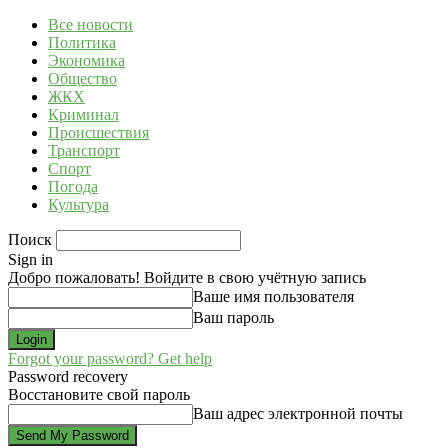
Все новости
Политика
Экономика
Общество
ЖКХ
Криминал
Происшествия
Транспорт
Спорт
Погода
Культура
Поиск
Sign in
Добро пожаловать! Войдите в свою учётную запись
Ваше имя пользователя
Ваш пароль
Forgot your password? Get help
Password recovery
Восстановите свой пароль
Ваш адрес электронной почты