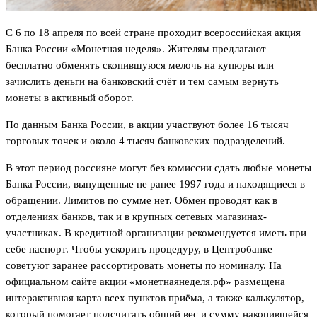
С 6 по 18 апреля по всей стране проходит всероссийская акция
Банка России «Монетная неделя». Жителям предлагают
бесплатно обменять скопившуюся мелочь на купюры или
зачислить деньги на банковский счёт и тем самым вернуть
монеты в активный оборот.
По данным Банка России, в акции участвуют более 16 тысяч
торговых точек и около 4 тысяч банковских подразделений.
В этот период россияне могут без комиссии сдать любые монеты
Банка России, выпущенные не ранее 1997 года и находящиеся в
обращении. Лимитов по сумме нет. Обмен проводят как в
отделениях банков, так и в крупных сетевых магазинах-
участниках. В кредитной организации рекомендуется иметь при
себе паспорт. Чтобы ускорить процедуру, в Центробанке
советуют заранее рассортировать монеты по номиналу. На
официальном сайте акции «монетнаянеделя.рф» размещена
интерактивная карта всех пунктов приёма, а также калькулятор,
который помогает подсчитать общий вес и сумму накопившейся