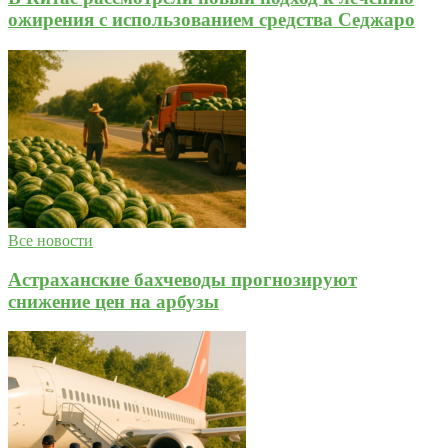
ожирения с использованием средства Седжаро
Все новости
Астраханские бахчеводы прогнозируют
снижение цен на арбузы